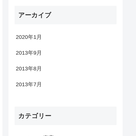
アーカイブ
2020年1月
2013年9月
2013年8月
2013年7月
カテゴリー