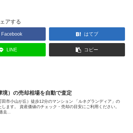
ェアする
Facebook
はてブ
LINE
コピー
摩境）の売却相場を自動で査定
田市小山が丘）徒歩12分のマンション 「ルネグランディア」の
たします。 資産価値のチェック・売却の目安にご利用ください。
去...