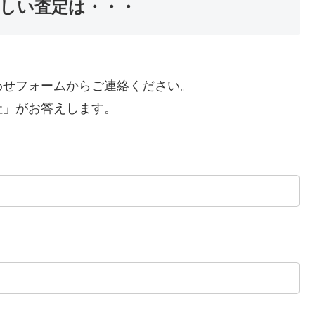
しい査定は・・・
わせフォームからご連絡ください。
社」がお答えします。