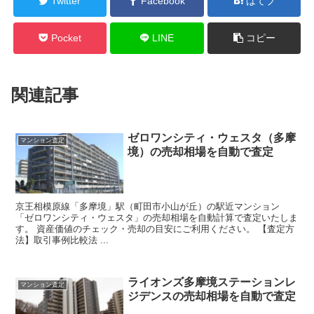
Twitter
Facebook
はてブ
Pocket
LINE
コピー
関連記事
ゼロワンシティ・ウェスタ（多摩
マンション査定
境）の売却相場を自動で査定
京王相模原線「多摩境」駅（町田市小山が丘）の駅近マンション
「ゼロワンシティ・ウェスタ」の売却相場を自動計算で査定いたしま
す。 資産価値のチェック・売却の目安にご利用ください。 【査定方
法】取引事例比較法 ...
ライオンズ多摩境ステーションレ
マンション査定
ジデンスの売却相場を自動で査定