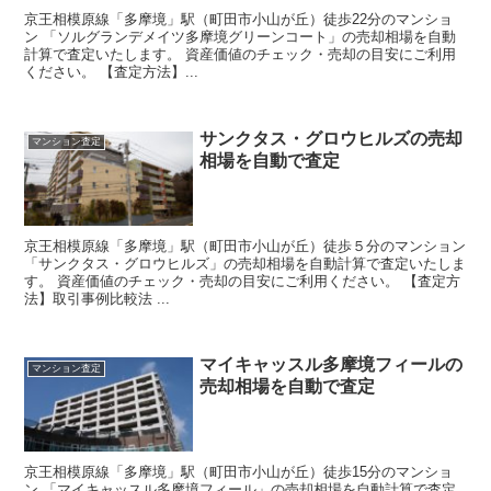
京王相模原線「多摩境」駅（町田市小山が丘）徒歩22分のマンショ
ン 「ソルグランデメイツ多摩境グリーンコート」の売却相場を自動
計算で査定いたします。 資産価値のチェック・売却の目安にご利用
ください。 【査定方法】...
サンクタス・グロウヒルズの売却
マンション査定
相場を自動で査定
京王相模原線「多摩境」駅（町田市小山が丘）徒歩５分のマンション
「サンクタス・グロウヒルズ」の売却相場を自動計算で査定いたしま
す。 資産価値のチェック・売却の目安にご利用ください。 【査定方
法】取引事例比較法 ...
マイキャッスル多摩境フィールの
マンション査定
売却相場を自動で査定
京王相模原線「多摩境」駅（町田市小山が丘）徒歩15分のマンショ
ン 「マイキャッスル多摩境フィール」の売却相場を自動計算で査定