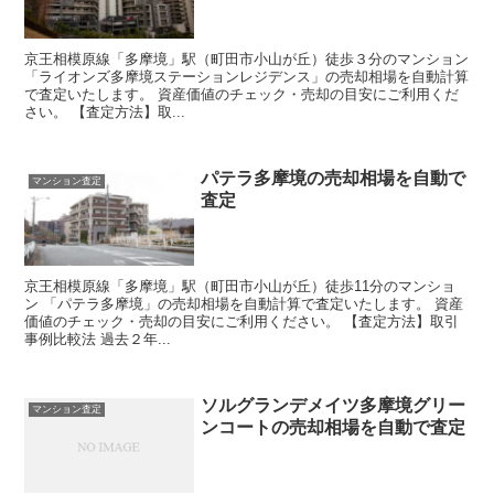
京王相模原線「多摩境」駅（町田市小山が丘）徒歩３分のマンション
「ライオンズ多摩境ステーションレジデンス」の売却相場を自動計算
で査定いたします。 資産価値のチェック・売却の目安にご利用くだ
さい。 【査定方法】取...
パテラ多摩境の売却相場を自動で
マンション査定
査定
京王相模原線「多摩境」駅（町田市小山が丘）徒歩11分のマンショ
ン 「パテラ多摩境」の売却相場を自動計算で査定いたします。 資産
価値のチェック・売却の目安にご利用ください。 【査定方法】取引
事例比較法 過去２年...
ソルグランデメイツ多摩境グリー
マンション査定
ンコートの売却相場を自動で査定